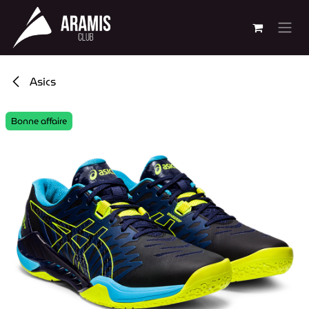
Se rendre au contenu
Asics
Bonne affaire