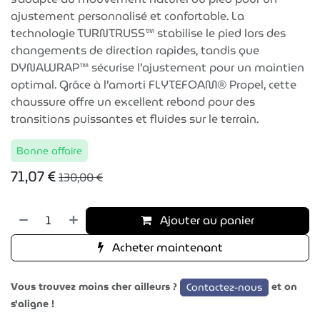
ajustement personnalisé et confortable. La
technologie TURNTRUSS™ stabilise le pied lors des
changements de direction rapides, tandis que
DYNAWRAP™ sécurise l’ajustement pour un maintien
optimal. Grâce à l’amorti FLYTEFOAM® Propel, cette
chaussure offre un excellent rebond pour des
transitions puissantes et fluides sur le terrain.
Bonne affaire
71,07
€
130,00
€
Ajouter au panier
Acheter maintenant
Vous trouvez moins cher ailleurs ?
et on
Contactez-nous
s'aligne !